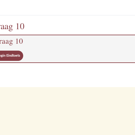
aag 10
raag 10