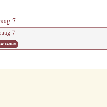
aag 7
raag 7