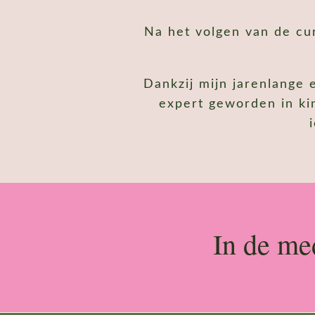
Na het volgen van de cu
Dankzij mijn jarenlange 
expert geworden in kin
In de me