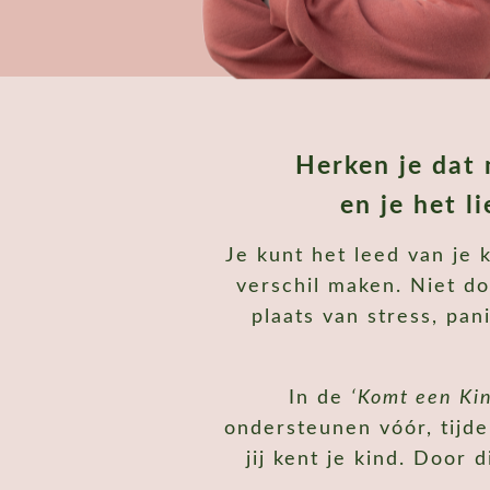
Herken je dat 
en je het l
Je kunt het leed van je 
verschil maken. Niet do
plaats van stress, pa
In de
‘Komt een Kin
ondersteunen vóór, tijd
jij kent je kind. Door