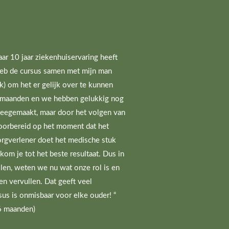
r 10 jaar ziekenhuiservaring heeft
 heb de cursus samen met mijn man
jk) om het er gelijk over te kunnen
7 maanden en we hebben gelukkig nog
meegemaakt, maar door het volgen van
voorbereid op het moment dat het
zorgverlener doet het medische stuk
 kom je tot het beste resultaat. Dus in
llen, weten we nu wat onze rol is en
en vervullen. Dat geeft veel
us is onmisbaar voor elke ouder! “
6 maanden)