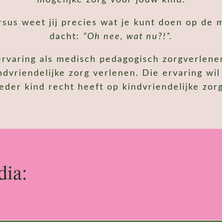
rsus weet jij precies wat je kunt doen op de
dacht:
“Oh nee, wat nu?!”.
ervaring als medisch pedagogisch zorgverlener
dvriendelijke zorg verlenen. Die ervaring wil
ieder kind recht heeft op kindvriendelijke zorg
dia: