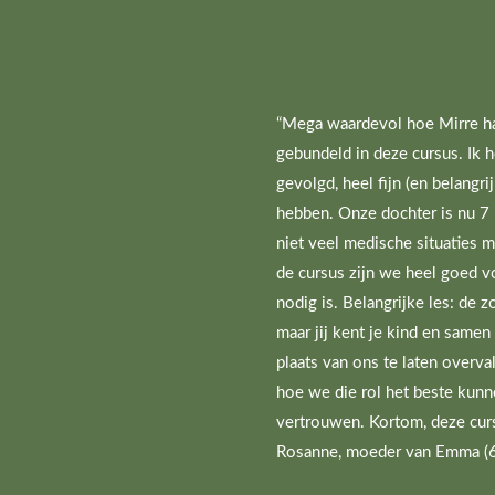
“Mega waardevol hoe Mirre haa
gebundeld in deze cursus. Ik
gevolgd, heel fijn (en belangri
hebben. Onze dochter is nu 
niet veel medische situaties 
de cursus zijn we heel goed 
nodig is. Belangrijke les: de 
maar jij kent je kind en samen
plaats van ons te laten overva
hoe we die rol het beste kunn
vertrouwen. Kortom, deze curs
Rosanne, moeder van Emma (