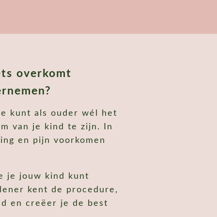
ets overkomt
vernemen?
je kunt als ouder wél het
 van je kind te zijn. In
ning en pijn voorkomen
e je jouw kind kunt
lener kent de procedure,
ed en creëer je de best