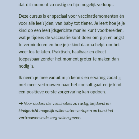
dat dit moment zo rustig en fijn mogelijk verloopt.
Deze cursus is er speciaal voor vaccinatiemomenten én
voor alle leeftijden, van baby tot tiener. Je leert hoe je je
kind op een leeftijdsgerichte manier kunt voorbereiden,
wat je tijdens de vaccinatie kunt doen om pijn en angst
te verminderen en hoe je je kind daarna helpt om het
weer los te laten. Praktisch, haalbaar en direct
toepasbaar zonder het moment groter te maken dan
nodig is.
Ik neem je mee vanuit mijn kennis en ervaring zodat jij
met meer vertrouwen naar het consult gaat en je kind
een positieve eerste zorgervaring kan opdoen.
→ Voor ouders die vaccinaties zo rustig, liefdevol en
kindgericht mogelijk willen laten verlopen en hun kind
vertrouwen in de zorg willen geven.