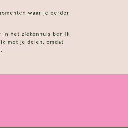
 momenten waar je eerder
 in het ziekenhuis ben ik
 ik met je delen, omdat
.