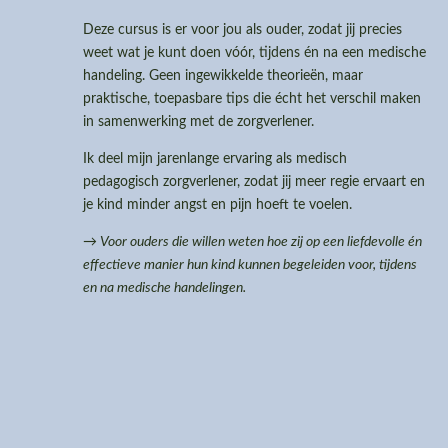
Deze cursus is er voor jou als ouder, zodat jij precies
weet wat je kunt doen vóór, tijdens én na een medische
handeling. Geen ingewikkelde theorieën, maar
praktische, toepasbare tips die écht het verschil maken
in samenwerking met de zorgverlener.
Ik deel mijn jarenlange ervaring als medisch
pedagogisch zorgverlener, zodat jij meer regie ervaart en
je kind minder angst en pijn hoeft te voelen.
→ Voor ouders die willen weten hoe zij op een liefdevolle én
effectieve manier hun kind kunnen begeleiden voor, tijdens
en na medische handelingen.