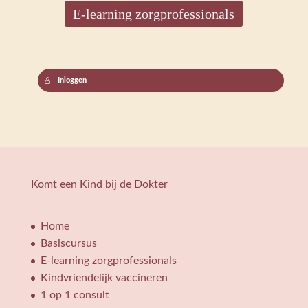
E-learning zorgprofessionals
Inloggen
Komt een Kind bij de Dokter
Home
Basiscursus
E-learning zorgprofessionals
Kindvriendelijk vaccineren
1 op 1 consult