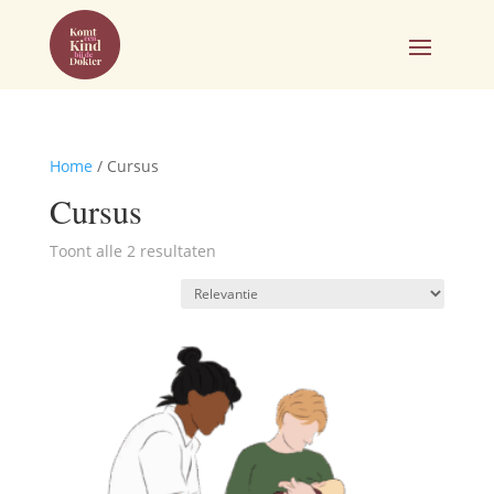
Home
/ Cursus
Cursus
Toont alle 2 resultaten