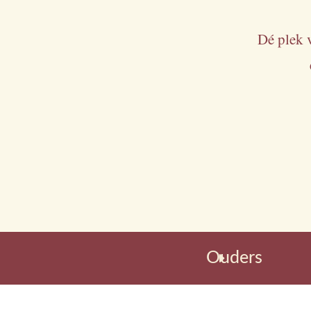
Dé plek 
Ouders