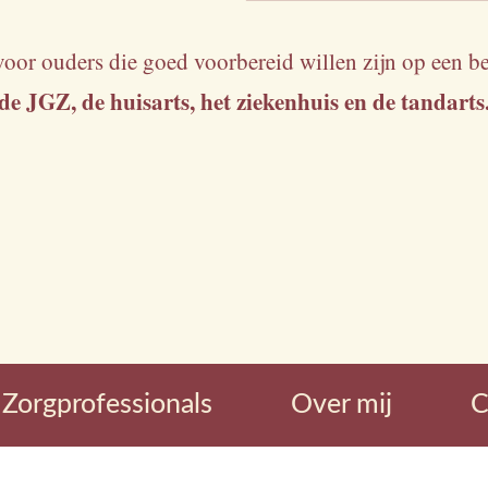
voor ouders die goed voorbereid willen zijn op een b
de JGZ, de huisarts, het ziekenhuis en de tandarts
Zorgprofessionals
Over mij
C